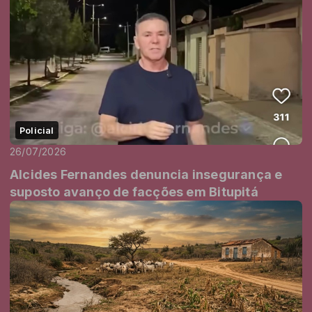
Policial
26/07/2026
Alcides Fernandes denuncia insegurança e
suposto avanço de facções em Bitupitá