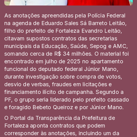
As anotações apreendidas pela Polícia Federal
na agenda de Eduardo Sales Sá Barreto Leitão,
filho do prefeito de Fortaleza
Evandro Leitão
,
citavam supostos contratos das secretarias
municipais da Educação, Saúde, Sepog e AMC,
somando cerca de R$ 34 milhões. O material foi
encontrado em julho de 2025 no apartamento
funcional do deputado federal
Júnior Mano
,
durante investigação sobre compra de votos,
desvio de verbas, fraudes em licitações e
financiamento ilícito de campanha. Segundo a
PF, o grupo seria liderado pelo prefeito cassado
e foragido
Bebeto Queiroz
e por Júnior Mano.
O Portal da Transparência da Prefeitura de
Fortaleza aponta contratos que podem
corresponder às anotações, incluindo um da