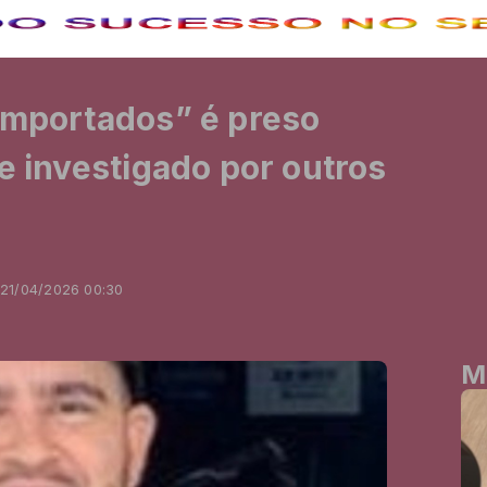
Importados” é preso
 e investigado por outros
 21/04/2026 00:30
M