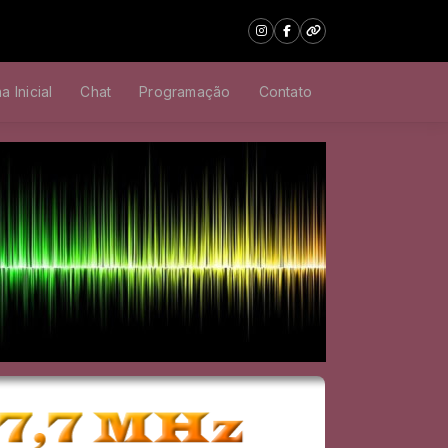
alhar Amor
a Inicial
Chat
Programação
Contato