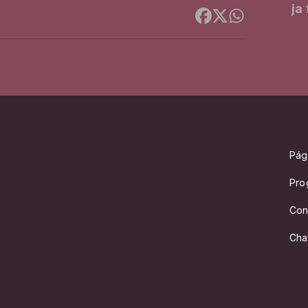
ja
Pági
Pro
Con
Cha