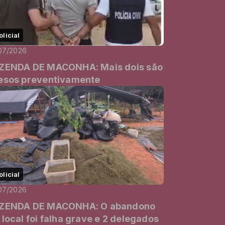
olicial
07/2026
ZENDA DE MACONHA: Mais dois são
esos preventivamente
olicial
07/2026
ZENDA DE MACONHA: O abandono
 local foi falha grave e 2 delegados