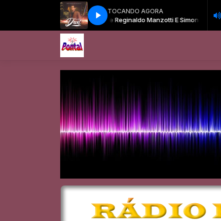
TOCANDO AGORA
Padre Reginaldo Manzotti E Simone & Si