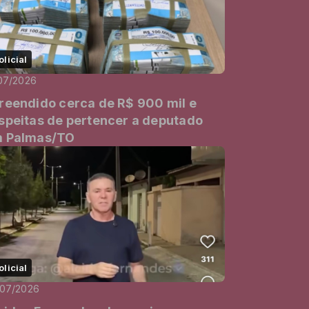
olicial
07/2026
reendido cerca de R$ 900 mil e
speitas de pertencer a deputado
 Palmas/TO
olicial
/07/2026