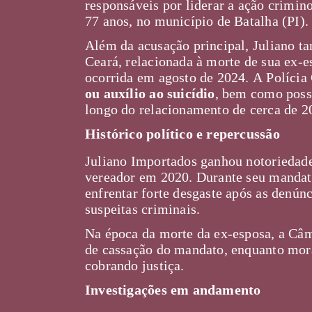
responsáveis por liderar a ação crimin
77 anos, no município de Batalha (PI)
Além da acusação principal, Juliano t
Ceará, relacionada à morte de sua ex-
ocorrida em agosto de 2024. A Polícia
ou auxílio ao suicídio
, bem como possí
longo do relacionamento de cerca de 
Histórico político e repercussão
Juliano Importados ganhou notoriedade
vereador em 2020. Durante seu mandato
enfrentar forte desgaste após as denún
suspeitas criminais.
Na época da morte da ex-esposa, a Câ
de cassação do mandato, enquanto mor
cobrando justiça.
Investigações em andamento