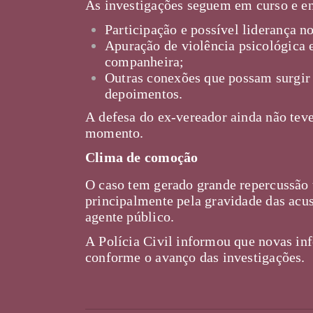
As investigações seguem em curso e en
Participação e possível liderança no
Apuração de violência psicológica e
companheira;
Outras conexões que possam surgir a
depoimentos.
A defesa do ex-vereador ainda não tev
momento.
Clima de comoção
O caso tem gerado grande repercussão 
principalmente pela gravidade das acus
agente público.
A Polícia Civil informou que novas in
conforme o avanço das investigações.