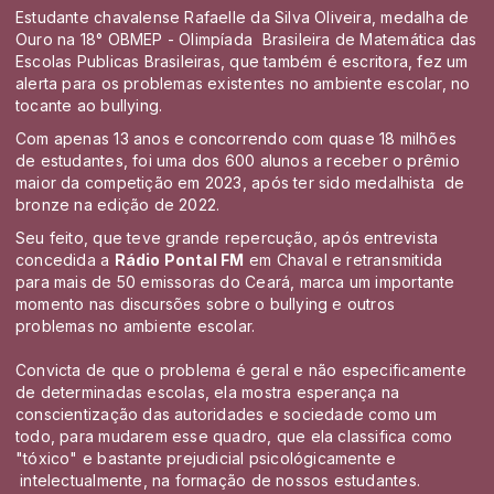
Estudante chavalense Rafaelle da Silva Oliveira, medalha de
Ouro na 18° OBMEP - Olimpíada Brasileira de Matemática das
Escolas Publicas Brasileiras, que também é escritora, fez um
alerta para os problemas existentes no ambiente escolar, no
tocante ao
bullying.
Com apenas 13 anos e concorrendo com quase 18 milhões
de estudantes, foi uma dos 600 alunos a receber o prêmio
maior da competição em 2023, após ter sido medalhista de
bronze na edição de 2022.
Seu feito, que teve grande repercução, após entrevista
concedida a
Rádio Pontal FM
em Chaval e retransmitida
para mais de 50 emissoras do Ceará, marca um importante
momento nas discursões sobre o bullying e outros
problemas no ambiente escolar.
Convicta de que o problema é geral e não especificamente
de determinadas escolas, ela mostra esperança na
conscientização das autoridades e sociedade como um
todo, para mudarem esse quadro, que ela classifica como
"tóxico" e bastante prejudicial psicológicamente e
intelectualmente, na formação de nossos estudantes.