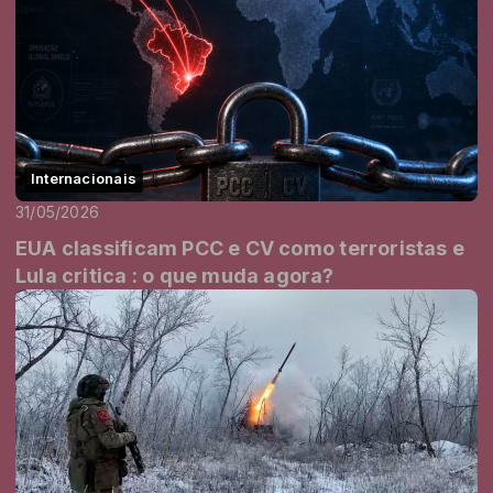
Internacionais
31/05/2026
EUA classificam PCC e CV como terroristas e
Lula critica : o que muda agora?