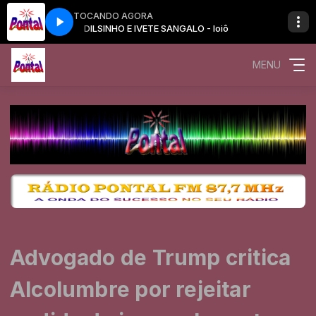
TOCANDO AGORA
 Ioiô
DILSINHO E IVETE SANGALO - Ioiô
MENU
Advogado de Trump critica
Alcolumbre por rejeitar