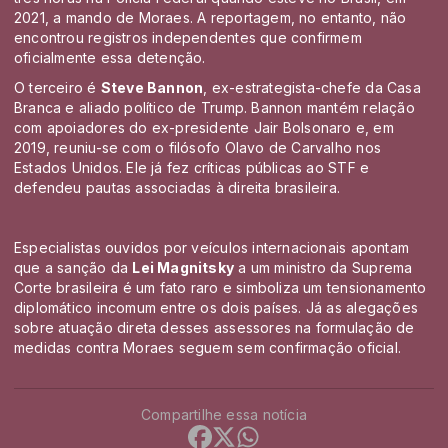
2021, a mando de Moraes. A reportagem, no entanto, não
encontrou registros independentes que confirmem
oficialmente essa detenção.
O terceiro é
Steve Bannon
, ex-estrategista-chefe da Casa
Branca e aliado político de Trump. Bannon mantém relação
com apoiadores do ex-presidente Jair Bolsonaro e, em
2019, reuniu-se com o filósofo Olavo de Carvalho nos
Estados Unidos. Ele já fez críticas públicas ao STF e
defendeu pautas associadas à direita brasileira.
Especialistas ouvidos por veículos internacionais apontam
que a sanção da
Lei Magnitsky
a um ministro da Suprema
Corte brasileira é um fato raro e simboliza um tensionamento
diplomático incomum entre os dois países. Já as alegações
sobre atuação direta desses assessores na formulação de
medidas contra Moraes seguem sem confirmação oficial.
Compartilhe essa notícia