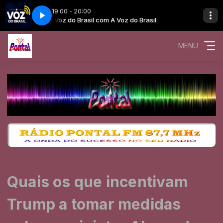
19:00 - 20:00
asil
A Voz do Brasil com A Voz do Brasil
MENU
Quais os que incentivam
Trump a tomar medidas