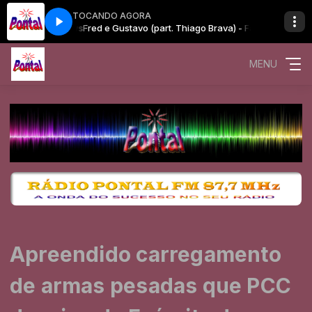
TOCANDO AGORA
a) - Fake News
Fred e Gustavo (part. Thiago Brava) - Fake News
MENU
Apreendido carregamento
de armas pesadas que PCC