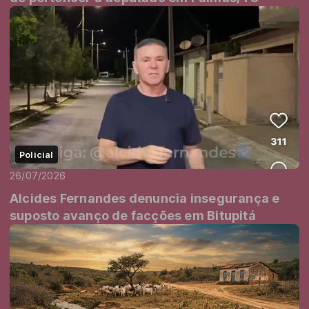
Policial
26/07/2026
Alcides Fernandes denuncia insegurança e
suposto avanço de facções em Bitupitá