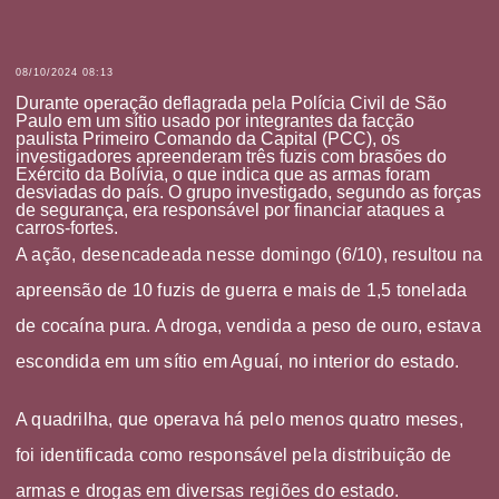
08/10/2024 08:13
Durante
operação deflagrada pela Polícia Civil de São
Paulo em um sítio
usado por integrantes da facção
paulista
Primeiro Comando da Capital (PCC)
, os
investigadores apreenderam três fuzis com brasões do
Exército da Bolívia, o que indica que as armas foram
desviadas do país. O grupo investigado, segundo as forças
de segurança, era responsável por financiar ataques a
carros-fortes.
A ação, desencadeada nesse domingo (6/10), resultou na
apreensão de 10 fuzis de guerra e mais de 1,5 tonelada
de cocaína pura. A droga, vendida a peso de ouro, estava
escondida em um sítio em Aguaí, no interior do estado.
A quadrilha, que operava há pelo menos quatro meses,
foi identificada como responsável pela distribuição de
armas e drogas em diversas regiões do estado.