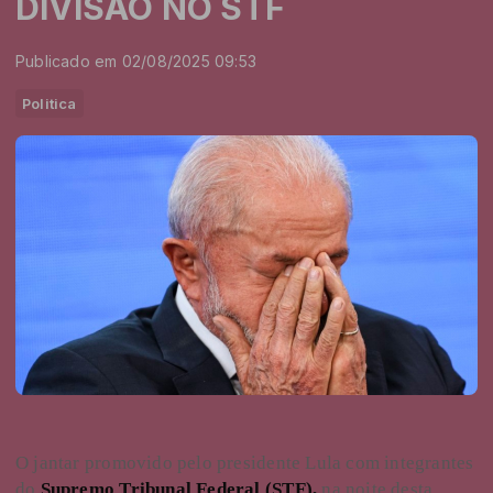
DIVISÃO NO STF
Publicado em 02/08/2025 09:53
Politica
O jantar promovido pelo presidente Lula com integrantes
do
Supremo Tribunal Federal (STF),
na noite desta