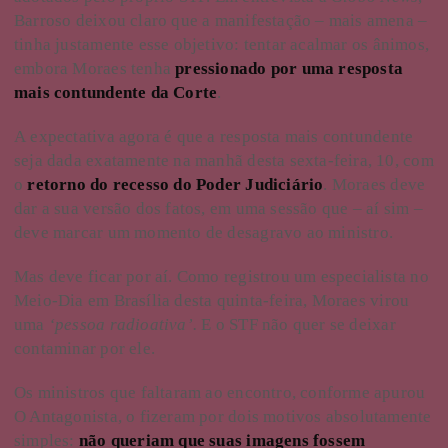
Barroso deixou claro que a manifestação – mais amena –
tinha justamente esse objetivo: tentar acalmar os ânimos,
embora Moraes tenha
pressionado por uma resposta
mais contundente da Corte
.
A
expectativa agora é que a resposta mais contundente
seja dada exatamente na manhã desta sexta-feira, 10, com
o
retorno do recesso do Poder Judiciário
. Moraes deve
dar a sua versão dos fatos, em uma sessão que – aí sim –
deve marcar um momento de desagravo ao ministro.
Mas deve ficar por aí. Como registrou um especialista no
Meio-Dia em Brasília desta quinta-feira, Moraes virou
uma
‘pessoa radioativa’.
E o STF não quer se deixar
contaminar por ele.
Os ministros que faltaram ao encontro, conforme apurou
O Antagonista, o fizeram por dois motivos absolutamente
simples:
não queriam que suas imagens fossem