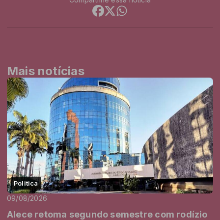
Mais notícias
Politica
09/08/2026
Alece retoma segundo semestre com rodízio