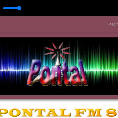
Págin