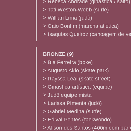
> Rebeca Andrade (ginástica / salto)
> Tati Weston-Webb (surfe)
> Willian Lima (judô)
> Caio Bonfim (marcha atlética)
> Isaquias Queiroz (canoagem de ve
BRONZE (9)
> Bia Ferreira (boxe)
> Augusto Akio (skate park)
> Rayssa Leal (skate street)
> Ginástica artística (equipe)
> Judô equipe mista
> Larissa Pimenta (judô)
> Gabriel Medina (surfe)
> Edival Pontes (taekwondo)
> Alison dos Santos (400m com barr