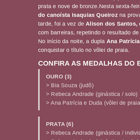
prata e nove de bronze.Nesta sexta-fe
do canoísta Isaquias Queiroz
na prov
tarde, foi a vez de
Alison dos Santos, 
com barreiras, repetindo o resultado d
No início da noite, a dupla
Ana Patríci
conquistar o título no vôlei de praia.
CONFIRA AS MEDALHAS DO B
OURO (3)
> Bia Souza (judô)
> Rebeca Andrade (ginástica / solo)
> Ana Patrícia e Duda (vôlei de praia
PRATA (6)
> Rebeca Andrade (ginástica / indivi