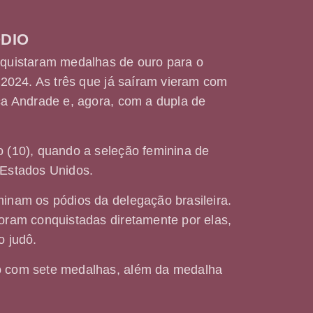
DIO
quistaram medalhas de ouro para o
-2024. As três que já saíram vieram com
ca Andrade e, agora, com a dupla de
 (10), quando a seleção feminina de
s Estados Unidos.
inam os pódios da delegação brasileira.
oram conquistadas diretamente por elas,
o judô.
 com sete medalhas, além da medalha