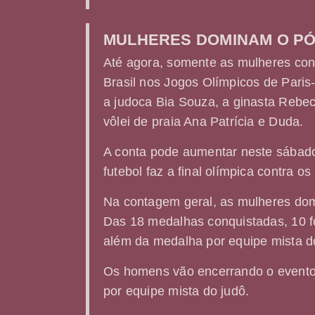
MULHERES DOMINAM O PÓ
Até agora, somente as mulheres con
Brasil nos Jogos Olímpicos de Paris
a judoca Bia Souza, a ginasta Rebe
vôlei de praia Ana Patrícia e Duda.
A conta pode aumentar neste sábado
futebol faz a final olímpica contra o
Na contagem geral, as mulheres dom
Das 18 medalhas conquistadas, 10 f
além da medalha por equipe mista d
Os homens vão encerrando o evento
por equipe mista do judô.