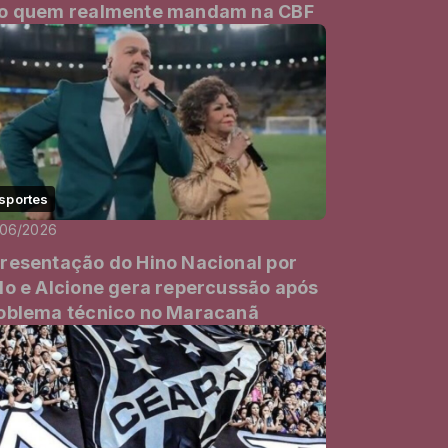
o quem realmente mandam na CBF
sportes
/06/2026
resentação do Hino Nacional por
lo e Alcione gera repercussão após
oblema técnico no Maracanã