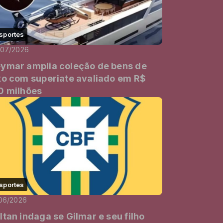
sportes
/07/2026
ymar amplia coleção de bens de
xo com superiate avaliado em R$
0 milhões
sportes
06/2026
ltan indaga se Gilmar e seu filho