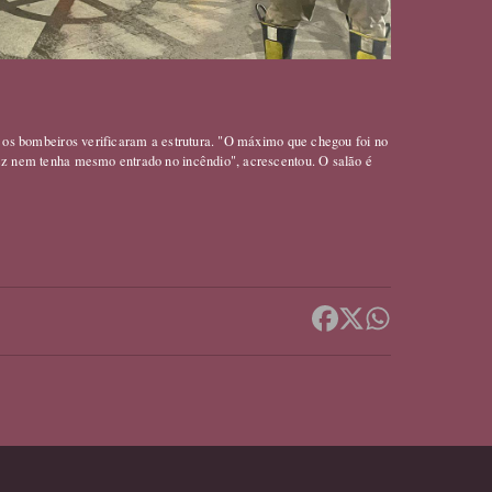
di
ue os bombeiros verificaram a estrutura. "O máximo que chegou foi no
vez nem tenha mesmo entrado no incêndio", acrescentou. O salão é