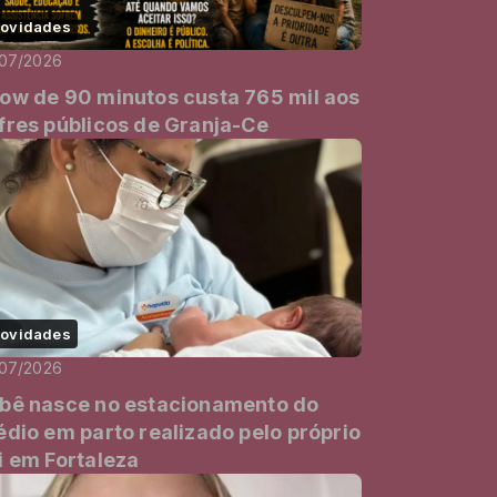
ovidades
/07/2026
ow de 90 minutos custa 765 mil aos
fres públicos de Granja-Ce
ovidades
/07/2026
bê nasce no estacionamento do
édio em parto realizado pelo próprio
i em Fortaleza