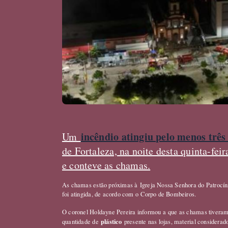
incêndio atingiu pelo menos três
Um
de Fortaleza, na noite desta quinta-fe
e conteve as chamas.
As chamas estão próximas à Igreja Nossa Senhora do Patrocíni
foi atingida, de acordo com o Corpo de Bombeiros.
O coronel Holdayne Pereira informou a
que as chamas tiveram 
plástico
quantidade de
presente nas lojas, material considera