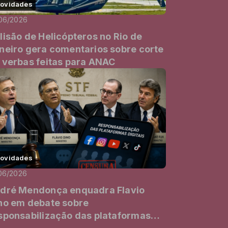
ovidades
06/2026
lisão de Helicópteros no Rio de
neiro gera comentarios sobre corte
 verbas feitas para ANAC
ovidades
06/2026
dré Mendonça enquadra Flavio
no em debate sobre
sponsabilização das plataformas