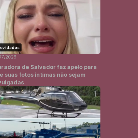
ovidades
07/2026
radora de Salvador faz apelo para
e suas fotos intimas não sejam
vulgadas