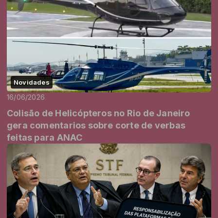
Novidades
16/06/2026
Colisão de Helicópteros no Rio de Janeiro
gera comentarios sobre corte de verbas
feitas para ANAC