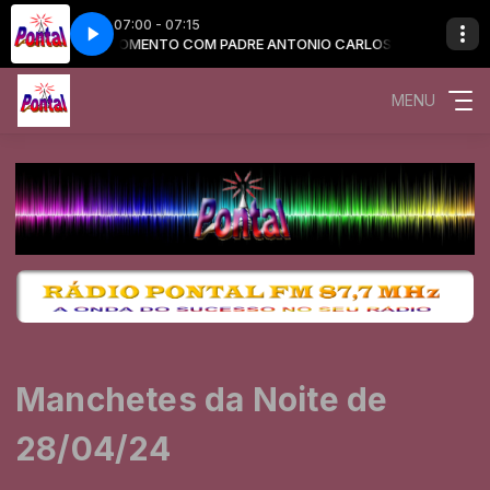
07:00 - 07:15
IO CARLOS
MOMENTO COM PADRE ANTONIO CARLOS
Bom Dia Cidade com 1
MENU
Manchetes da Noite de
28/04/24