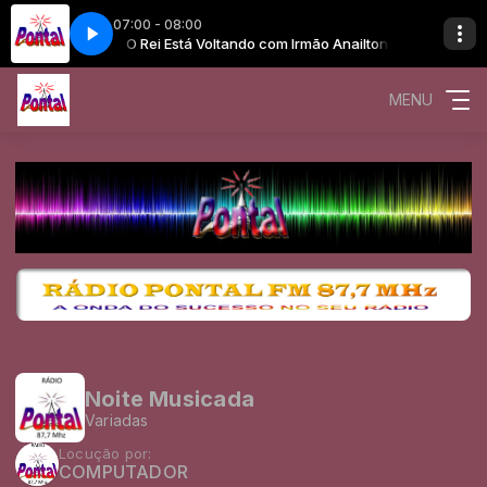
07:00 - 08:00
Irmão Anailton
O Rei Está Voltando com Irmão Anailton
MENU
Noite Musicada
Variadas
Locução por:
COMPUTADOR