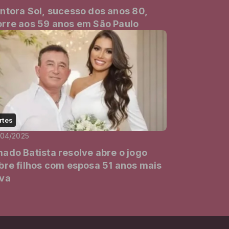
ntora Sol, sucesso dos anos 80,
rre aos 59 anos em São Paulo
rtes
/04/2025
ado Batista resolve abre o jogo
bre filhos com esposa 51 anos mais
va