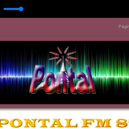
Págin