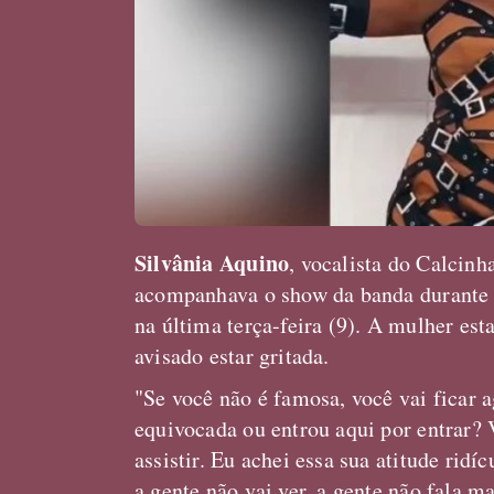
Silvânia Aquino
, vocalista do Calcinh
acompanhava o show da banda durante o
na última terça-feira (9). A mulher est
avisado estar gritada.
"Se você não é famosa, você vai ficar a
equivocada ou entrou aqui por entrar? 
assistir. Eu achei essa sua atitude rid
a gente não vai ver, a gente não fala m