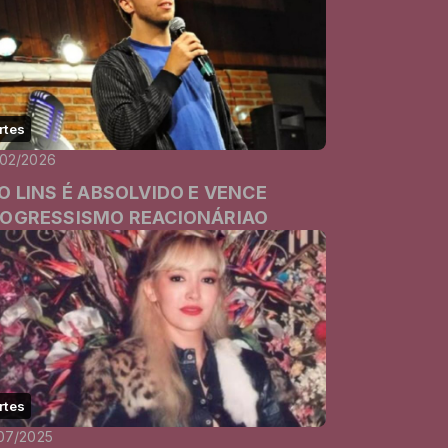
rtes
/02/2026
O LINS É ABSOLVIDO E VENCE
OGRESSISMO REACIONÁRIAO
rtes
07/2025